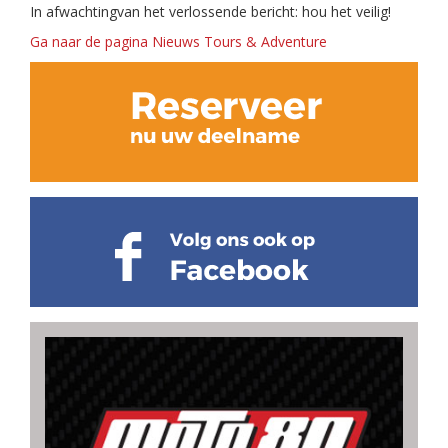
In afwachtingvan het verlossende bericht: hou het veilig!
Ga naar de pagina Nieuws Tours & Adventure